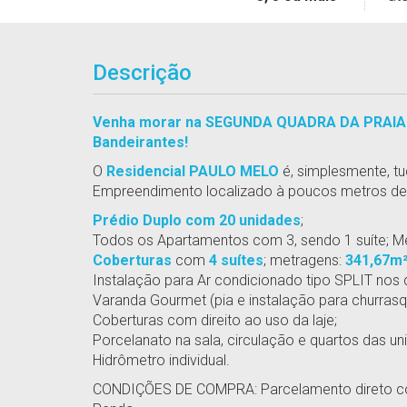
Descrição
Venha morar na SEGUNDA QUADRA DA PRAIA e
Bandeirantes!
O
Residencial PAULO MELO
é, simplesmente, tu
Empreendimento localizado à poucos metros de 
Prédio Duplo com 20 unidades
;
Todos os Apartamentos com 3, sendo 1 suíte; M
Coberturas
com
4 suítes
; metragens:
341,67m²
Instalação para Ar condicionado tipo SPLIT nos q
Varanda Gourmet (pia e instalação para churrasque
Coberturas com direito ao uso da laje;
Porcelanato na sala, circulação e quartos das un
Hidrômetro individual.
CONDIÇÕES DE COMPRA: Parcelamento direto c