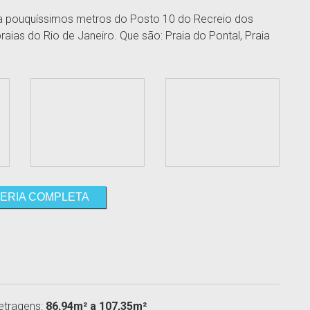
 a pouquíssimos metros do Posto 10 do Recreio dos
aias do Rio de Janeiro. Que são: Praia do Pontal, Praia
ERIA COMPLETA
etragens:
86,94m² a 107,35m²