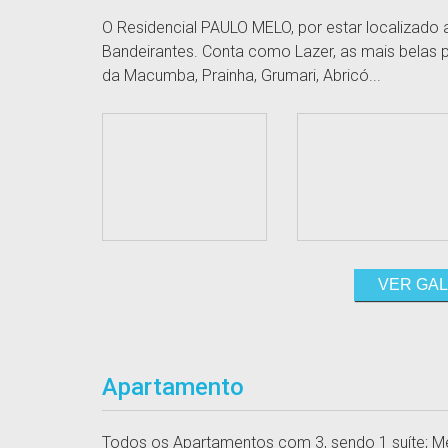
O Residencial PAULO MELO, por estar localizado
Bandeirantes. Conta como Lazer, as mais belas pr
da Macumba, Prainha, Grumari, Abricó...
VER GAL
Apartamento
Todos os Apartamentos com 3, sendo 1 suíte; M