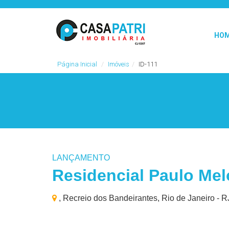
HO
Página Inicial
Imóveis
ID-111
LANÇAMENTO
Residencial Paulo Mel
, Recreio dos Bandeirantes, Rio de Janeiro - R