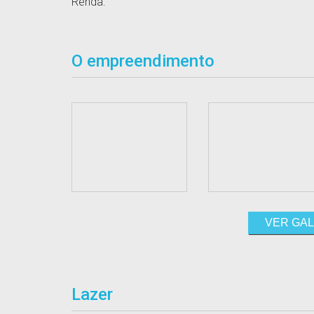
Renda.
O empreendimento
VER GAL
Lazer