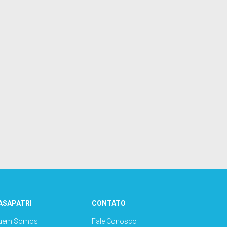
ASAPATRI
CONTATO
uem Somos
Fale Conosco