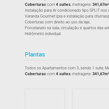
Coberturas
com
4 suítes
; metragens:
341,67m²
Instalação para Ar condicionado tipo SPLIT nos q
Varanda Gourmet (pia e instalação para churrasque
Coberturas com direito ao uso da laje;
Porcelanato na sala, circulação e quartos das un
Hidrômetro individual.
Plantas
Todos os Apartamentos com 3, sendo 1 suíte; M
Coberturas
com
4 suítes
; metragens:
341,67m²