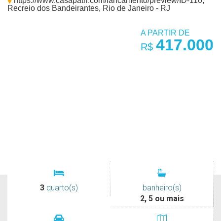
https://www.casapatri.com/lancamento/preview/ID-110,
Recreio dos Bandeirantes, Rio de Janeiro - RJ
A PARTIR DE
417.000
R$
3
quarto(s)
banheiro(s)
2, 5 ou mais