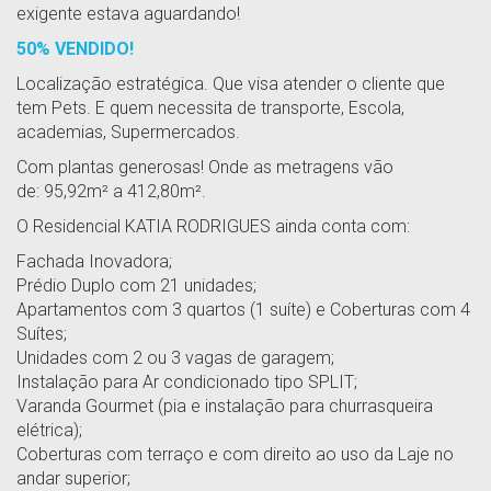
exigente estava aguardando!
50% VENDIDO!
Localização estratégica. Que visa atender o cliente que
tem Pets. E quem necessita de transporte, Escola,
academias, Supermercados.
Com plantas generosas! Onde as metragens vão
de: 95,92m² a 412,80m².
O Residencial KATIA RODRIGUES ainda conta com:
Fachada Inovadora;
Prédio Duplo com 21 unidades;
Apartamentos com 3 quartos (1 suíte) e Coberturas com 4
Suítes;
Unidades com 2 ou 3 vagas de garagem;
Instalação para Ar condicionado tipo SPLIT;
Varanda Gourmet (pia e instalação para churrasqueira
elétrica);
Coberturas com terraço e com direito ao uso da Laje no
andar superior;