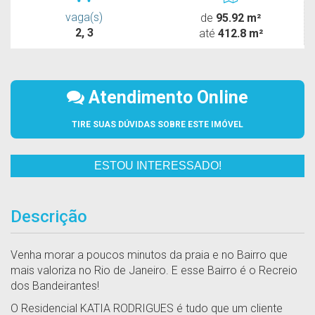
vaga(s)
de
95.92 m²
2, 3
até
412.8 m²
Atendimento Online
TIRE SUAS DÚVIDAS SOBRE ESTE IMÓVEL
ESTOU INTERESSADO!
Descrição
Venha morar a poucos minutos da praia e no Bairro que
mais valoriza no Rio de Janeiro. E esse Bairro é o Recreio
dos Bandeirantes!
O Residencial KATIA RODRIGUES é tudo que um cliente