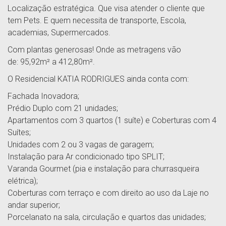
Localização estratégica. Que visa atender o cliente que
tem Pets. E quem necessita de transporte, Escola,
academias, Supermercados.
Com plantas generosas! Onde as metragens vão
de: 95,92m² a 412,80m².
O Residencial KATIA RODRIGUES ainda conta com:
Fachada Inovadora;
Prédio Duplo com 21 unidades;
Apartamentos com 3 quartos (1 suíte) e Coberturas com 4
Suítes;
Unidades com 2 ou 3 vagas de garagem;
Instalação para Ar condicionado tipo SPLIT;
Varanda Gourmet (pia e instalação para churrasqueira
elétrica);
Coberturas com terraço e com direito ao uso da Laje no
andar superior;
Porcelanato na sala, circulação e quartos das unidades;