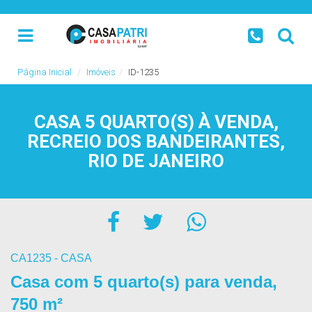
Página Inicial
Imóveis
ID-1235
CASA 5 QUARTO(S) À VENDA,
RECREIO DOS BANDEIRANTES,
RIO DE JANEIRO
CA1235 - CASA
Casa com 5 quarto(s) para venda,
750 m²