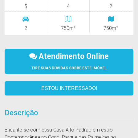
5
4
2
2
750m²
750m²
Atendimento Online
TIRE SUAS DÚVIDAS SOBRE ESTE IMÓVEL
ESTOU INTERESSADO!
Descrição
Encante-se com essa Casa Alto Padrão em estilo
Contemporânea no Cond. Parque das Palmeiras no